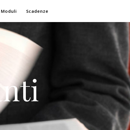
Moduli
Scadenze
nti