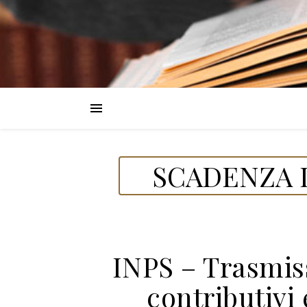
SCADENZA D
INPS – Trasmis
contributivi 