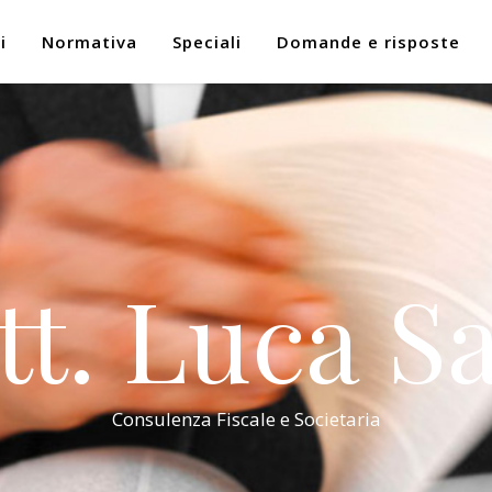
i
Normativa
Speciali
Domande e risposte
tt. Luca Sa
Consulenza Fiscale e Societaria