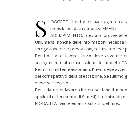
S
OGGETTI: I datori di lavoro già tenuti
mensile dei dati retributivi EMENS.
ADEMPIMENTO: devono provvedere all’
UniEmens, nonché delle informazioni necessarie 
l’erogazione delle prestazioni, relativi al mese
Per i datori di lavoro, l’invio deve avvenire
analogamente alla trasmissione del modello D
Per i committenti/associanti, l’invio deve avve
del corrispettivo della prestazione. Se l’ultimo 
mese successivo.
Per i datori di lavoro che presentano il model
applica il differimento di 6 mesi) il termine di p
MODALITA': Via telematica sul sito dell'Inps.