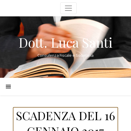
Dott. Luca Santi
Consulenza Fiscale e Societaria
SCADENZA DEL 16
GENNAIO 2017