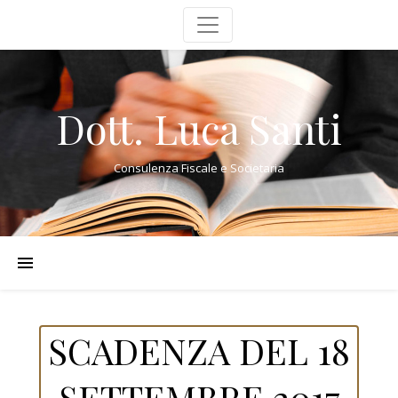
Dott. Luca Santi
Consulenza Fiscale e Societaria
SCADENZA DEL 18
SETTEMBRE 2017