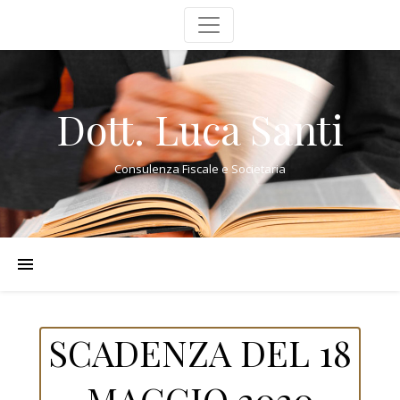
Dott. Luca Santi
Consulenza Fiscale e Societaria
SCADENZA DEL 18
MAGGIO 2020