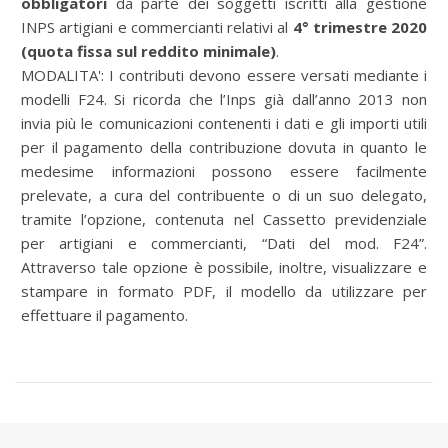
obbligatori
da parte dei soggetti iscritti alla gestione
INPS artigiani e commercianti relativi al
4° trimestre 2020
(quota fissa sul reddito minimale)
.
MODALITA': I contributi devono essere versati mediante i
modelli F24. Si ricorda che l’Inps già dall’anno 2013 non
invia più le comunicazioni contenenti i dati e gli importi utili
per il pagamento della contribuzione dovuta in quanto le
medesime informazioni possono essere facilmente
prelevate, a cura del contribuente o di un suo delegato,
tramite l’opzione, contenuta nel Cassetto previdenziale
per artigiani e commercianti, “Dati del mod. F24”.
Attraverso tale opzione è possibile, inoltre, visualizzare e
stampare in formato PDF, il modello da utilizzare per
effettuare il pagamento.