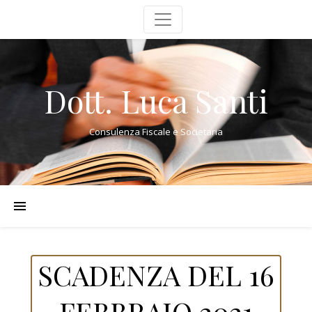
Dott. Luca Santi
Consulenza Fiscale e Societaria
SCADENZA DEL 16
FEBBRAIO 2021