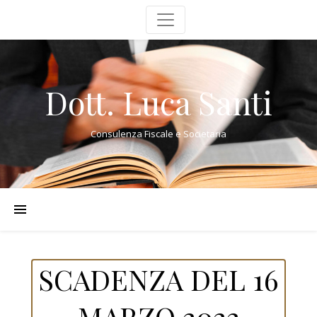
Dott. Luca Santi
Consulenza Fiscale e Societaria
SCADENZA DEL 16
MARZO 2022