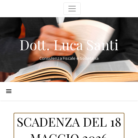
Dott. Luca Santi
Consulenza Fiscale e Societaria
SCADENZA DEL 18
MAGGIO 2026