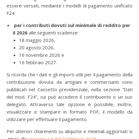
essere versati, mediante i modelli di pagamento unificato
F24:
per i contributi dovuti sul minimale di reddito
per
il 2026
alle seguenti scadenze:
18 maggio 2026,
20 agosto 2026,
16 novembre 2026 e
16 febbraio 2027.
Si ricorda che i dati e gli importi utili per il pagamento della
contribuzione dovuta da artigiani e commercianti sono
pubblicati nel Cassetto previdenziale, nella sezione “Dati
del mod. F24”, cui può accedere il contribuente o un suo
delegato. Attraverso tale opzione è possibile, inoltre,
visualizzare e stampare in formato PDF, il modello da
utilizzare per effettuare il pagamento.
Per ulteriori chiarimenti su aliquote e minimali aggiornati si
rinvia alla
circolare 14 del 9 febbraio 2026
.