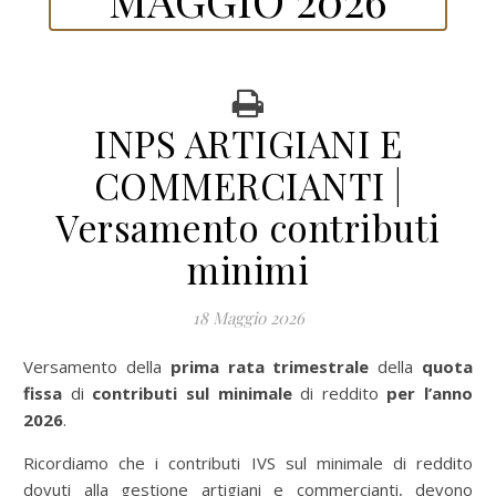
INPS ARTIGIANI E
COMMERCIANTI |
Versamento contributi
minimi
18 Maggio 2026
Versamento della
prima
rata trimestrale
della
quota
fissa
di
contributi sul minimale
di reddito
per l’anno
2026
.
Ricordiamo che i contributi IVS sul minimale di reddito
dovuti alla gestione artigiani e commercianti, devono