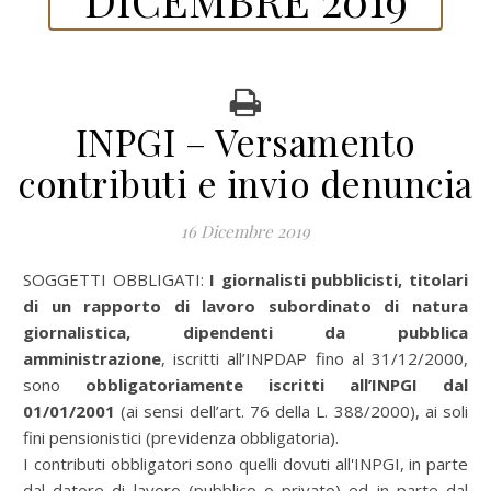
INPGI – Versamento
contributi e invio denuncia
16 Dicembre 2019
SOGGETTI OBBLIGATI:
I giornalisti pubblicisti, titolari
di un rapporto di lavoro subordinato di natura
giornalistica, dipendenti da pubblica
amministrazione
, iscritti all’INPDAP fino al 31/12/2000,
sono
obbligatoriamente iscritti all’INPGI dal
01/01/2001
(ai sensi dell’art. 76 della L. 388/2000), ai soli
fini pensionistici (previdenza obbligatoria).
I contributi obbligatori sono quelli dovuti all'INPGI, in parte
dal datore di lavoro (pubblico o privato) ed in parte dal