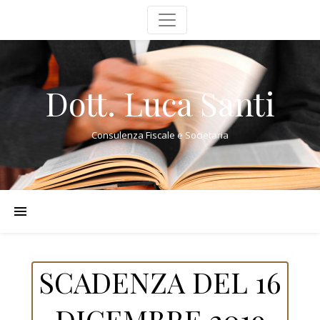
Dott. Luca Santi
Consulenza Fiscale e Societaria
SCADENZA DEL 16
DICEMBRE 2019