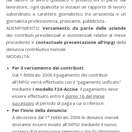
lavoratore, ogni qualvolta si instauri un rapporto di lavoro
subordinato a carattere giornalistico tra un'azienda e un
giornalista professionista, praticante, pubblicista.
ADEMPIMENTO:
Versamento da parte delle aziende
dei contributi previdenziali e assistenziali relativi al mese
precedente e
contestuale presentazione all'Inpgi
della
denuncia contributiva mensile.
MODALITÀ:
Per il versamento dei contributi:
Dal 1 febbraio 2006 il pagamento dei contributi
all'INPGI verrà effettuato con il "pagamento unificato"
mediante il
modello F24-Accise
. Il pagamento deve
essere effettuato entro il
giorno 16 del mese
successivo
al periodo di paga a cui si riferisce.
Per l'invio della denuncia:
A decorrere dal 1° Febbraio 2006 le denunce mensili
dovranno essere inviate all'INPGI mediante il nuovo
sistema di trasmissione telematica che fa riferimento