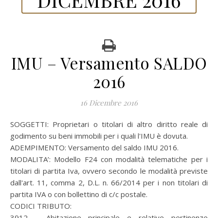
IMU – Versamento SALDO
2016
16 Dicembre 2016
SOGGETTI: Proprietari o titolari di altro diritto reale di
godimento su beni immobili per i quali l'IMU è dovuta.
ADEMPIMENTO: Versamento del saldo IMU 2016.
MODALITA’: Modello F24 con modalità telematiche per i
titolari di partita Iva, ovvero secondo le modalità previste
dall'art. 11, comma 2, D.L. n. 66/2014 per i non titolari di
partita IVA o con bollettino di c/c postale.
CODICI TRIBUTO:
3912 – Abitazione principale e relative pertinenze