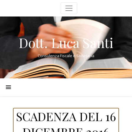
Dott. Luca Santi
Consulenza Fiscale e Societaria
SCADENZA DEL 16
DICEMBRE 2016