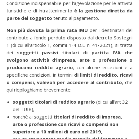
Condizione indispensabile per l'agevolazione per le attività
turistiche e di intrattenimento
è la gestione diretta da
parte del soggetto
tenuto al pagamento.
Non più dovuta la prima rata IMU
per i destinatari del
contributo a fondo perduto disposto dal decreto Sostegni
1 (di cui all’articolo 1, commi 1-4 D.L. n. 41/2021), si tratta
dei
soggetti passivi titolari di partita IVA che
svolgono attività d’impresa, arte o professione o
producono reddito agrario
, con alcune eccezioni e a
specifiche condizioni, in termini
di limiti di reddito, ricavi
o compensi, valevoli per accedere al contributo
, che
qui riepiloghiamo brevemente:
soggetti titolari di reddito agrario
(di cui all'art 32
del TUIR),
nonché ai soggetti
titolari di reddito di impresa,
arte o professione con ricavi o compensi non
superiore a 10 milioni di euro nel 2019,