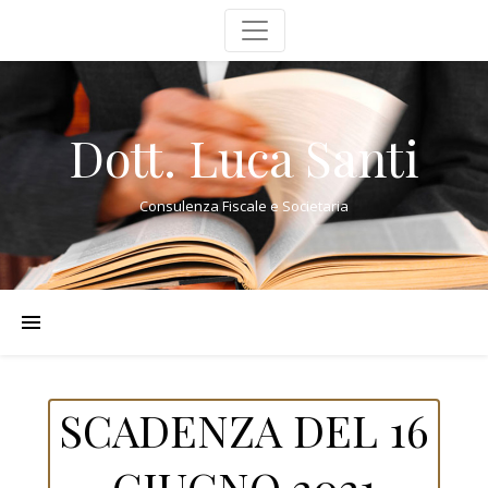
Dott. Luca Santi
Consulenza Fiscale e Societaria
SCADENZA DEL 16
GIUGNO 2021