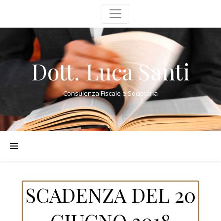
Dott. Luca Santi
Consulenza Fiscale e Societaria
SCADENZA DEL 20
GIUGNO 2018