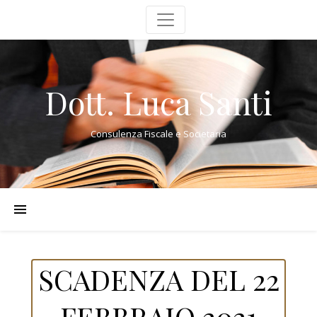
Dott. Luca Santi
Consulenza Fiscale e Societaria
SCADENZA DEL 22
FEBBRAIO 2021