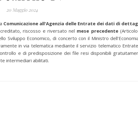
20 Maggio 2024
la
Comunicazione all'Agenzia delle Entrate dei dati di dettag
creditato, riscosso e riversato nel
mese precedente
(Articolo
lo Sviluppo Economico, di concerto con il Ministro dell'Economi
vamente in via telematica mediante il servizio telematico Entrate
controllo e di predisposizione dei file resi disponibili gratuitame
e intermediari abilitati.