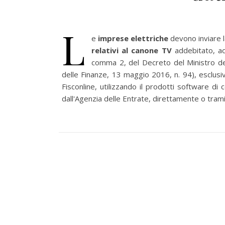
L
e
imprese elettriche
devono inviare 
relativi al canone TV
addebitato, ac
comma 2, del Decreto del Ministro del
delle Finanze, 13 maggio 2016, n. 94), esclusi
Fisconline, utilizzando il prodotti software di 
dall'Agenzia delle Entrate, direttamente o tramit