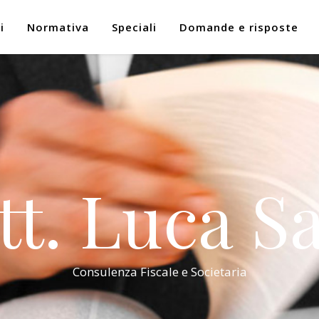
i
Normativa
Speciali
Domande e risposte
tt. Luca Sa
Consulenza Fiscale e Societaria