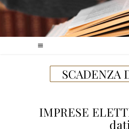
SCADENZA D
IMPRESE ELETT
dat