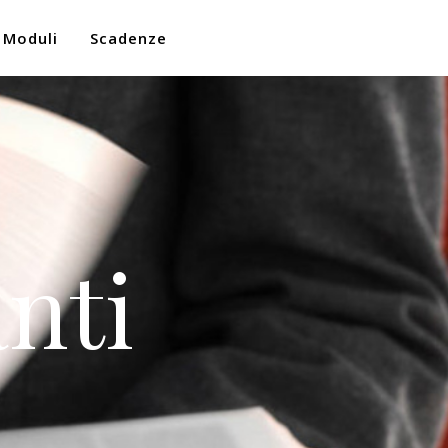
Moduli
Scadenze
nti