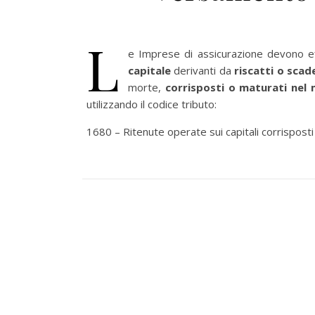
L
e Imprese di assicurazione devono ef
capitale
derivanti da
riscatti o scad
morte,
corrisposti o maturati nel
utilizzando il codice tributo:
1680 – Ritenute operate sui capitali corrisposti