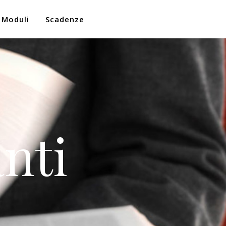
Moduli
Scadenze
nti