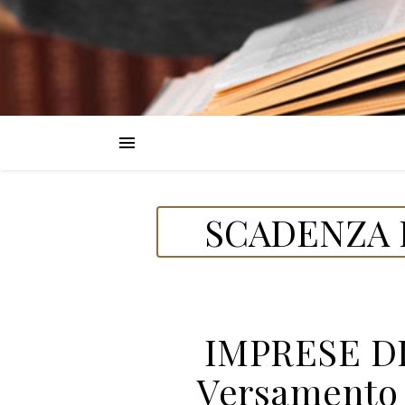
SCADENZA 
IMPRESE D
Versamento r