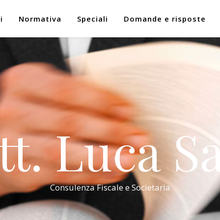
i
Normativa
Speciali
Domande e risposte
tt. Luca Sa
Consulenza Fiscale e Societaria