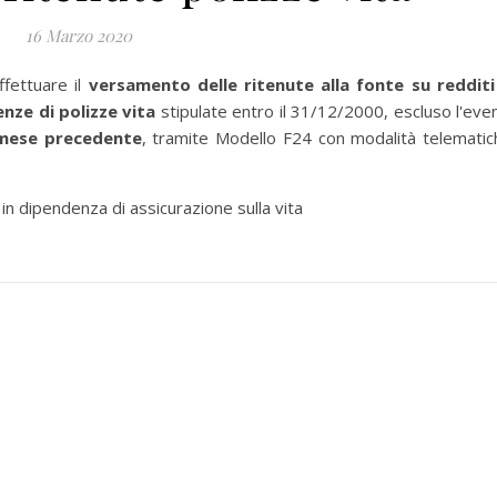
16 Marzo 2020
fettuare il
versamento delle ritenute alla fonte su redditi
enze di polizze vita
stipulate entro il 31/12/2000, escluso l'eve
 mese precedente
, tramite Modello F24 con modalità telematic
 in dipendenza di assicurazione sulla vita