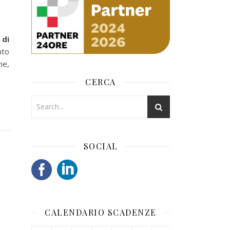
 di
nto
he,
CERCA
SOCIAL
CALENDARIO SCADENZE