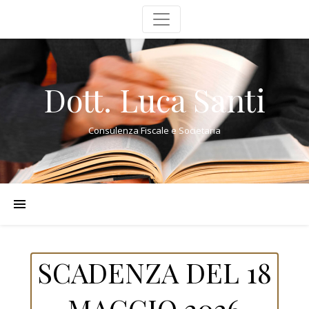
Dott. Luca Santi
Consulenza Fiscale e Societaria
SCADENZA DEL 18
MAGGIO 2026