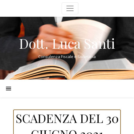
Dott. Luca Santi
Consulenza Fiscale e Societaria
SCADENZA DEL 30
GIUGNO 2021