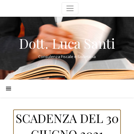
Dott. Luca Santi
Consulenza Fiscale e Societaria
SCADENZA DEL 30
GIUGNO 2021