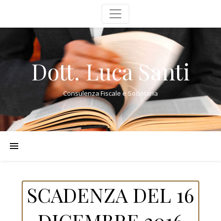
Dott. Luca Santi
Consulenza Fiscale e Societaria
SCADENZA DEL 16
DICEMBRE 2016