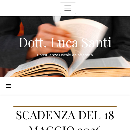
Dott. Luca Santi
Consulenza Fiscale e Societaria
SCADENZA DEL 18
MAGGIO 2026