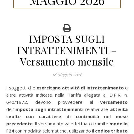
IMPOSTA SUGLI
INTRATTENIMENTI –
Versamento mensile
18 Maggio 2026
I soggetti che
esercitano attività di intrattenimento
o
altre attività indicate nella Tariffa allegata al D.P.R. n.
640/1972, devono provvedere al
versamento
dell’
imposta sugli intrattenimenti
relativi alle
attività
svolte con carattere di continuità nel mese
precedente
. Il versamento va effettuato tramite
modello
F24
con modalità telematiche, utilizzando il
codice tributo