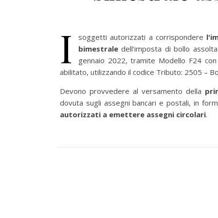
I
soggetti autorizzati a corrispondere
l'i
bimestrale
dell'imposta di bollo assolt
gennaio 2022, tramite Modello F24 con 
abilitato, utilizzando il codice Tributo: 2505 – Bo
Devono provvedere al versamento della
pri
dovuta sugli assegni bancari e postali, in form
autorizzati a emettere assegni circolari
.