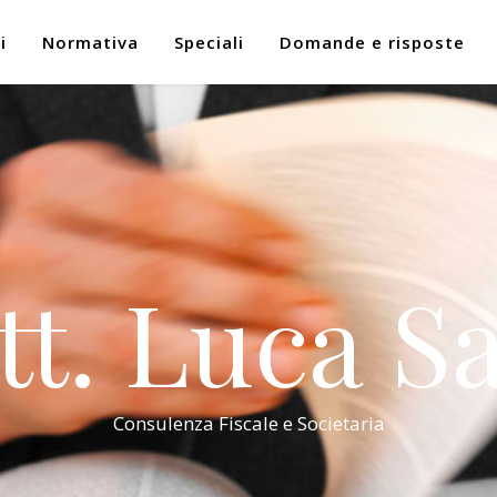
i
Normativa
Speciali
Domande e risposte
tt. Luca Sa
Consulenza Fiscale e Societaria