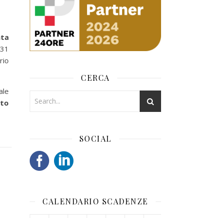
ata
 31
rio
CERCA
ale
ito
SOCIAL
CALENDARIO SCADENZE