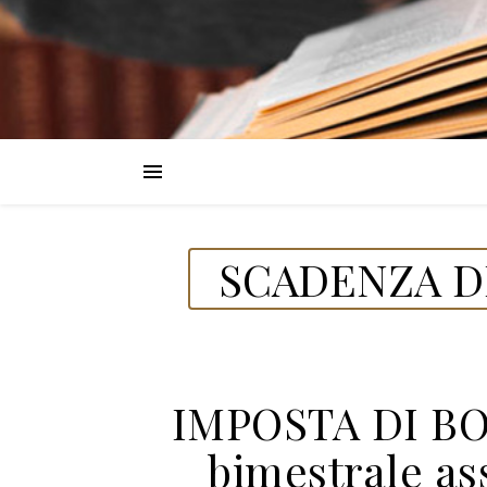
SCADENZA DE
IMPOSTA DI BO
bimestrale as