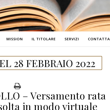
MISSION
IL TITOLARE
SERVIZI
CONTATTA
L 28 FEBBRAIO 2022
LLO – Versamento rata
solta in modo virtuale