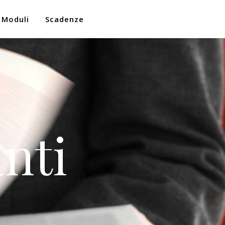
Moduli
Scadenze
nti