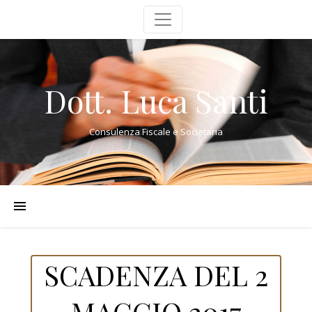
Dott. Luca Santi
Consulenza Fiscale e Societaria
SCADENZA DEL 2
MAGGIO 2017