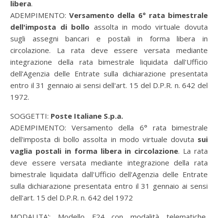
libera
.
ADEMPIMENTO:
Versamento della 6° rata bimestrale
dell'imposta di bollo
assolta in modo virtuale dovuta
sugli assegni bancari e postali in forma libera in
circolazione. La rata deve essere versata mediante
integrazione della rata bimestrale liquidata dall'Ufficio
dell'Agenzia delle Entrate sulla dichiarazione presentata
entro il 31 gennaio ai sensi dell'art. 15 del D.P.R. n. 642 del
1972.
SOGGETTI:
Poste Italiane S.p.a.
ADEMPIMENTO:
Versamento della 6° rata bimestrale
dell'imposta di bollo assolta in modo virtuale dovuta
sui
vaglia postali in forma libera in circolazione
. La rata
deve essere versata mediante integrazione della rata
bimestrale liquidata dall'Ufficio dell'Agenzia delle Entrate
sulla dichiarazione presentata entro il 31 gennaio ai sensi
dell'art. 15 del D.P.R. n. 642 del 1972
MODALITA':
Modello F24 con modalità telematiche,