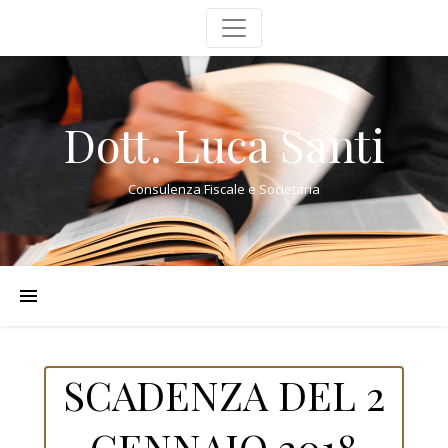
Dott. Luca Santi
Consulenza Fiscale e Societaria
SCADENZA DEL 2
GENNAIO 2018