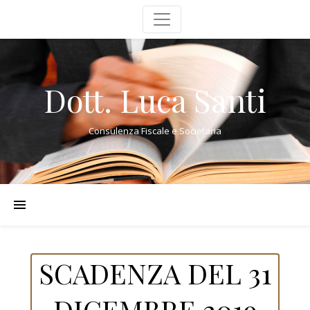
Dott. Luca Santi
Consulenza Fiscale e Societaria
SCADENZA DEL 31
DICEMBRE 2019