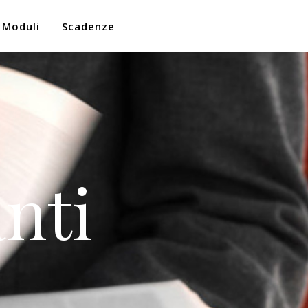
Moduli
Scadenze
nti