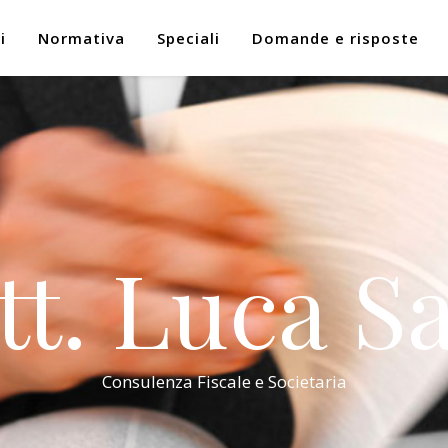
i
Normativa
Speciali
Domande e risposte
tt. Luca Sa
Consulenza Fiscale e Societaria