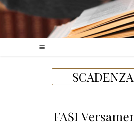
SCADENZA 
FASI Versament