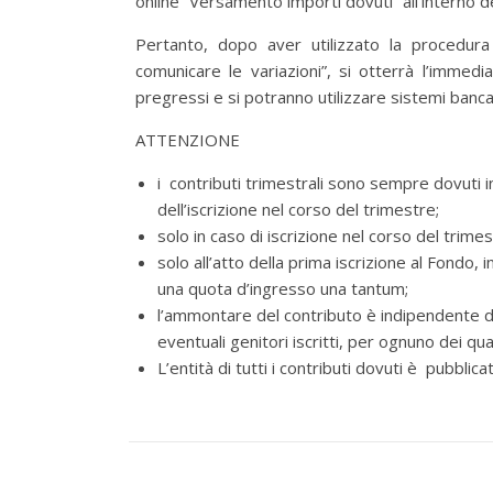
online “Versamento importi dovuti” all’interno d
Pertanto, dopo aver utilizzato la procedura
comunicare le variazioni”, si otterrà l’immedia
pregressi e si potranno utilizzare sistemi banca
ATTENZIONE
i contributi trimestrali sono sempre dovuti
dell’iscrizione nel corso del trimestre;
solo in caso di iscrizione nel corso del trimes
solo all’atto della prima iscrizione al Fondo,
una quota d’ingresso una tantum;
l’ammontare del contributo è indipendente da
eventuali genitori iscritti, per ognuno dei qu
L’entità di tutti i contributi dovuti è pubbli