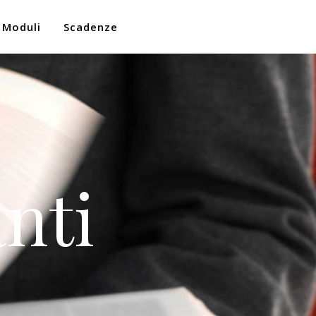
Moduli
Scadenze
nti