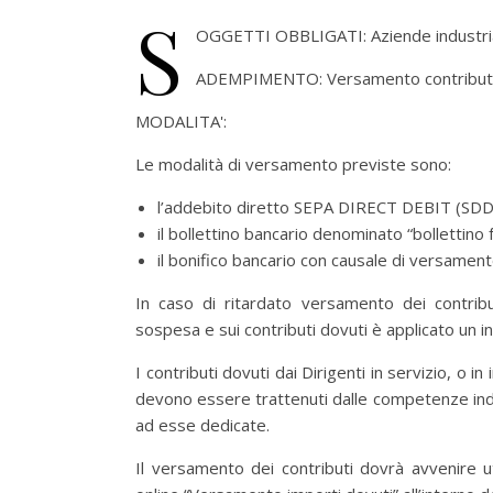
S
OGGETTI OBBLIGATI: Aziende industria
ADEMPIMENTO: Versamento contributi int
MODALITA':
Le modalità di versamento previste sono:
l’addebito diretto SEPA DIRECT DEBIT (SDD
il bollettino bancario denominato “bollettino f
il bonifico bancario con causale di versament
In caso di ritardato versamento dei contribu
sospesa e sui contributi dovuti è applicato un 
I contributi dovuti dai Dirigenti in servizio, o 
devono essere trattenuti dalle competenze indiv
ad esse dedicate.
Il versamento dei contributi dovrà avvenire ut