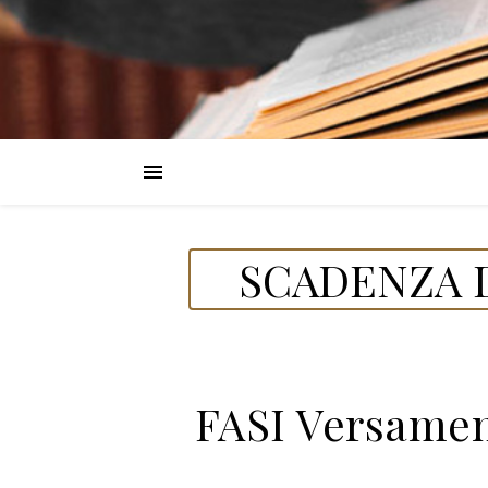
SCADENZA D
FASI Versament