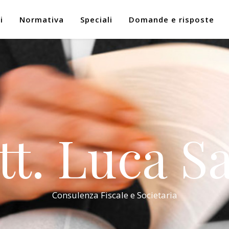
i
Normativa
Speciali
Domande e risposte
tt. Luca Sa
Consulenza Fiscale e Societaria