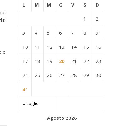
L
M
M
G
V
S
D
ome
1
2
iti
3
4
5
6
7
8
9
10
11
12
13
14
15
16
o o
17
18
19
20
21
22
23
24
25
26
27
28
29
30
31
r
« Luglio
Agosto 2026