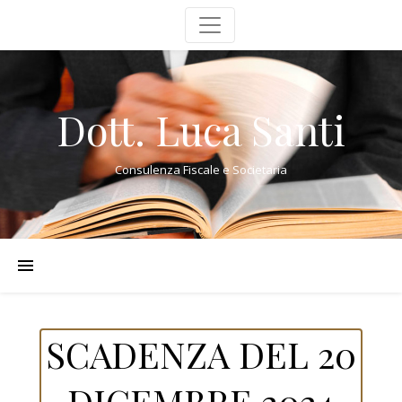
Dott. Luca Santi
Consulenza Fiscale e Societaria
SCADENZA DEL 20
DICEMBRE 2024