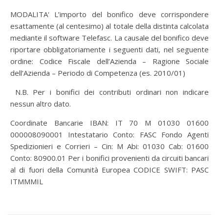
MODALITA' L’importo del bonifico deve corrispondere
esattamente (al centesimo) al totale della distinta calcolata
mediante il software Telefasc. La causale del bonifico deve
riportare obbligatoriamente i seguenti dati, nel seguente
ordine: Codice Fiscale dell’Azienda – Ragione Sociale
dell’Azienda – Periodo di Competenza (es. 2010/01)
N.B. Per i bonifici dei contributi ordinari non indicare
nessun altro dato.
Coordinate Bancarie IBAN: IT 70 M 01030 01600
000008090001 Intestatario Conto: FASC Fondo Agenti
Spedizionieri e Corrieri – Cin: M Abi: 01030 Cab: 01600
Conto: 80900.01 Per i bonifici provenienti da circuiti bancari
al di fuori della Comunità Europea CODICE SWIFT: PASC
ITMMMIL