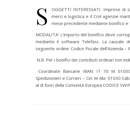
S
OGGETTI INTERESSATI: Imprese di spe
merci e logistica e il Ccnl agenzie ma
mese precedente mediante bonifico e t
MODALITA' L’importo del bonifico deve corrispo
mediante il software Telefasc. La causale de
seguente ordine: Codice Fiscale dell’Azienda –
N.B. Per i bonifici dei contributi ordinari non in
Coordinate Bancarie IBAN: IT 70 M 01030
Spedizionieri e Corrieri – Cin: M Abi: 01030 Cab
al di fuori della Comunità Europea CODICE SW