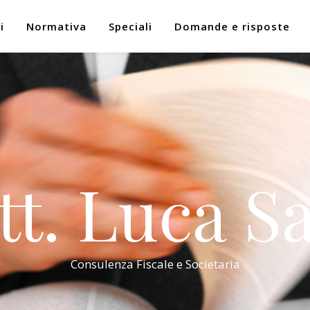
i
Normativa
Speciali
Domande e risposte
tt. Luca Sa
Consulenza Fiscale e Societaria