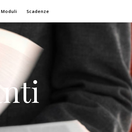
Moduli
Scadenze
nti