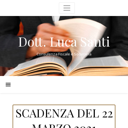
Dott. Luca Santi
Consulenza Fiscale e Societaria
SCADENZA DEL 22
MARZO 2021