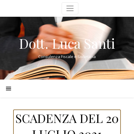
Dott. Luca Santi
Consulenza Fiscale e Societaria
SCADENZA DEL 20
LUGLIO 2021