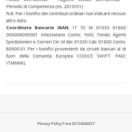
Periodo di Competenza (es. 2010/01)
N.B. Per i bonifici dei contributi ordinari non indicare nessun
altro dato.
Coordinate Bancarie IBAN
: IT 70 M 01030 01600
000008090001 Intestatario Conto: FASC Fondo Agenti
Spedizionieri e Corrieri Cin: M Abi: 01030 Cab: 01600 Conto:
80900.01 Per i bonifici provenienti da circuiti bancari al di
fuori della Comunità Europea CODICE SWIFT: PASC
ITMMMIL
Privacy Policy
P.iva 03124260237