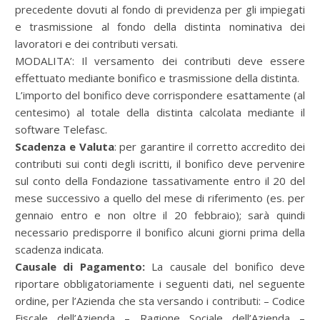
precedente dovuti al fondo di previdenza per gli impiegati
e trasmissione al fondo della distinta nominativa dei
lavoratori e dei contributi versati.
MODALITA’: Il versamento dei contributi deve essere
effettuato mediante bonifico e trasmissione della distinta.
L’importo del bonifico deve corrispondere esattamente (al
centesimo) al totale della distinta calcolata mediante il
software Telefasc.
Scadenza e Valuta
: per garantire il corretto accredito dei
contributi sui conti degli iscritti, il bonifico deve pervenire
sul conto della Fondazione tassativamente entro il 20 del
mese successivo a quello del mese di riferimento (es. per
gennaio entro e non oltre il 20 febbraio); sarà quindi
necessario predisporre il bonifico alcuni giorni prima della
scadenza indicata.
Causale di Pagamento:
La causale del bonifico deve
riportare obbligatoriamente i seguenti dati, nel seguente
ordine, per l’Azienda che sta versando i contributi: – Codice
Fiscale dell’Azienda – Ragione Sociale dell’Azienda –