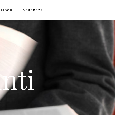
Moduli
Scadenze
nti