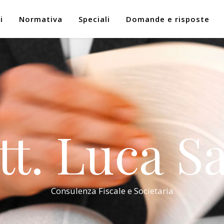
i
Normativa
Speciali
Domande e risposte
tt. Luca Sa
Consulenza Fiscale e Societaria