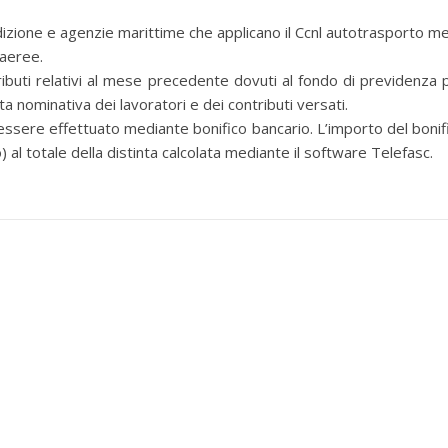
one e agenzie marittime che applicano il Ccnl autotrasporto me
 aeree.
ti relativi al mese precedente dovuti al fondo di previdenza 
ta nominativa dei lavoratori e dei contributi versati.
ssere effettuato mediante bonifico bancario. L’importo del bonif
l totale della distinta calcolata mediante il software Telefasc.