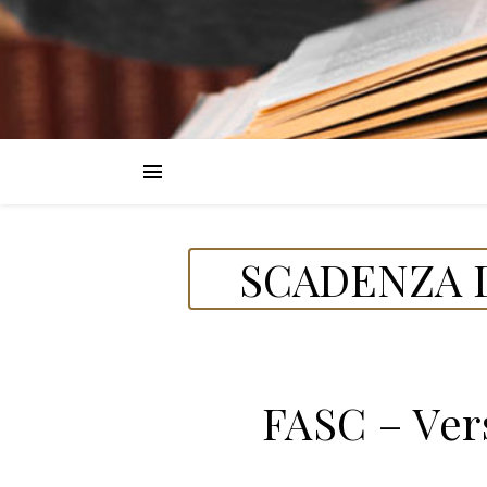
SCADENZA D
FASC – Ver