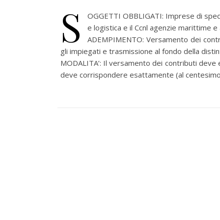
S
OGGETTI OBBLIGATI: Imprese di spedizi
e logistica e il Ccnl agenzie marittime e
ADEMPIMENTO: Versamento dei contribu
gli impiegati e trasmissione al fondo della distin
MODALITA’: Il versamento dei contributi deve e
deve corrispondere esattamente (al centesimo) a