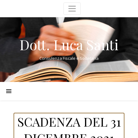
Dott. Luca Santi
Consulenza Fiscale e Societaria
SCADENZA DEL 31
DICEMBRE 2021