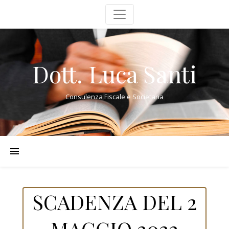
Dott. Luca Santi
Consulenza Fiscale e Societaria
SCADENZA DEL 2
MAGGIO 2022