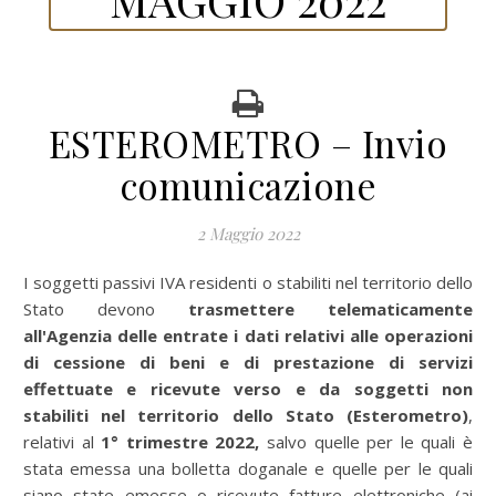
ESTEROMETRO – Invio
comunicazione
2 Maggio 2022
I soggetti passivi IVA residenti o stabiliti nel territorio dello
Stato devono
trasmettere telematicamente
all'Agenzia delle entrate i dati relativi alle operazioni
di cessione di beni e di prestazione di servizi
effettuate e ricevute verso e da soggetti non
stabiliti nel territorio dello Stato (Esterometro)
,
relativi al
1°
trimestre 2022,
salvo quelle per le quali è
stata emessa una bolletta doganale e quelle per le quali
siano state emesse o ricevute fatture elettroniche (ai