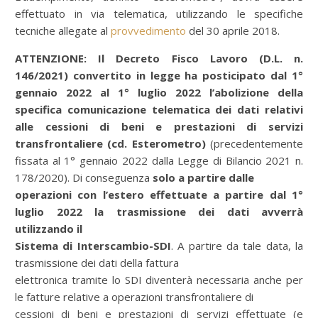
effettuato in via telematica, utilizzando le specifiche
tecniche allegate al
provvedimento
del 30 aprile 2018.
ATTENZIONE:
Il Decreto Fisco Lavoro (D.L. n.
146/2021) convertito in legge ha posticipato dal 1°
gennaio 2022 al 1° luglio 2022
l’abolizione della
specifica comunicazione telematica dei dati relativi
alle cessioni di beni e prestazioni di servizi
transfrontaliere (cd. Esterometro)
(precedentemente
fissata al 1° gennaio 2022 dalla Legge di Bilancio 2021 n.
178/2020).
Di conseguenza
solo a partire dalle
operazioni con l’estero effettuate a partire dal 1°
luglio 2022
la trasmissione dei dati avverrà
utilizzando il
Sistema di Interscambio-SDI
. A partire da tale data, la
trasmissione dei dati della fattura
elettronica tramite lo SDI diventerà necessaria anche per
le fatture relative a operazioni transfrontaliere di
cessioni di beni e prestazioni di servizi effettuate (e