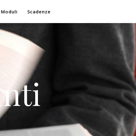
Moduli
Scadenze
nti