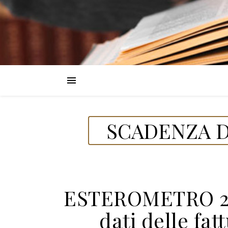
SCADENZA D
ESTEROMETRO 20
dati delle fat