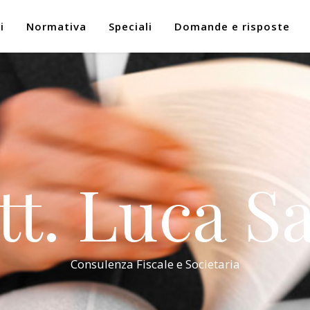
i
Normativa
Speciali
Domande e risposte
tt. Luca Sa
Consulenza Fiscale e Societaria