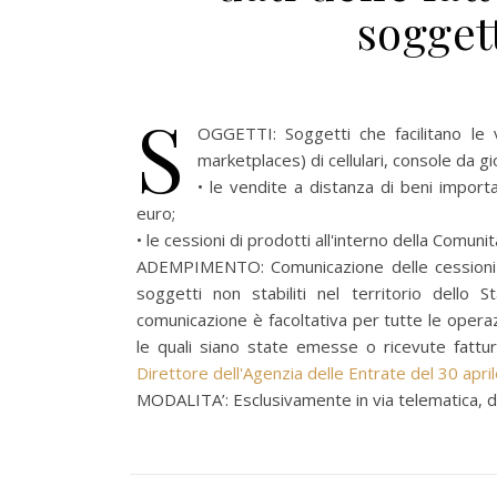
sogget
S
OGGETTI: Soggetti che facilitano le v
marketplaces) di cellulari, console da gi
• le vendite a distanza di beni import
euro;
• le cessioni di prodotti all'interno della Comu
ADEMPIMENTO: Comunicazione delle cessioni d
soggetti non stabiliti nel territorio dello
comunicazione è facoltativa per tutte le opera
le quali siano state emesse o ricevute fattur
Direttore dell'Agenzia delle Entrate del 30 apr
MODALITA’: Esclusivamente in via telematica, di