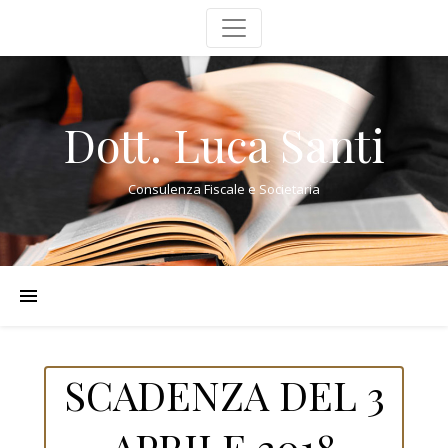
Dott. Luca Santi
Consulenza Fiscale e Societaria
SCADENZA DEL 3
APRILE 2018