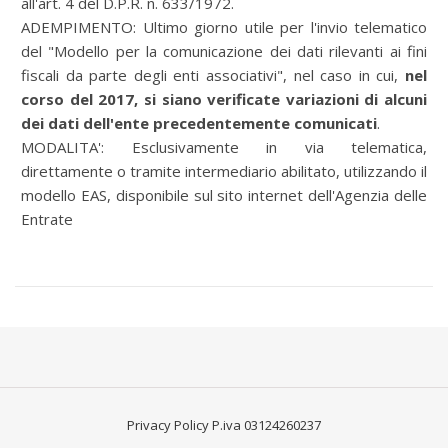
all'art. 4 del D.P.R. n. 633/1972.
ADEMPIMENTO:
Ultimo giorno utile per l'invio telematico
del "Modello per la comunicazione dei dati rilevanti ai fini
fiscali da parte degli enti associativi", nel caso in cui,
nel
corso del 2017, si siano verificate variazioni di alcuni
dei dati dell'ente precedentemente comunicati
.
MODALITA':
Esclusivamente in via telematica,
direttamente o tramite intermediario abilitato, utilizzando il
modello EAS, disponibile sul sito internet dell'Agenzia delle
Entrate
Privacy Policy
P.iva 03124260237