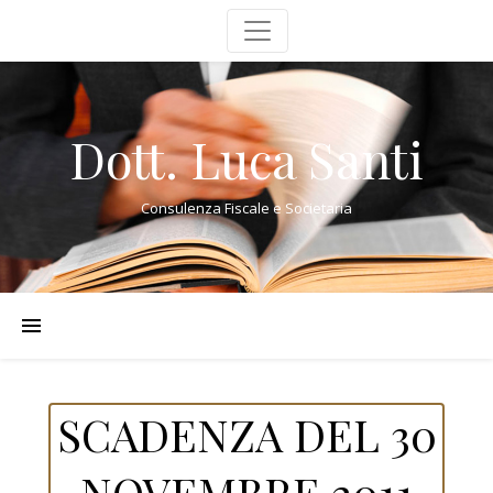
Dott. Luca Santi
Consulenza Fiscale e Societaria
SCADENZA DEL 30
NOVEMBRE 2011