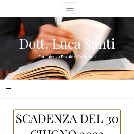
Dott. Luca Santi
Consulenza Fiscale e Societaria
SCADENZA DEL 30
GIUGNO 2022