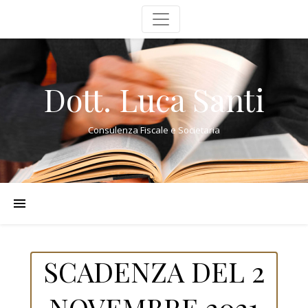
Dott. Luca Santi
Consulenza Fiscale e Societaria
SCADENZA DEL 2
NOVEMBRE 2021