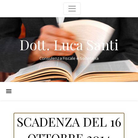
Dott. Luca Santi
Consulenza Fiscale e Societaria
SCADENZA DEL 16
OTTOBRE 2014