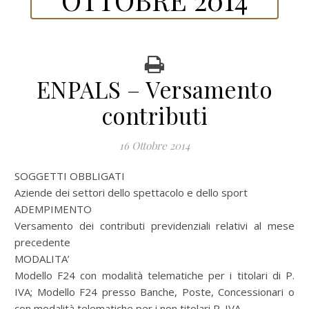
ENPALS – Versamento
contributi
16 Ottobre 2014
SOGGETTI OBBLIGATI
Aziende dei settori dello spettacolo e dello sport
ADEMPIMENTO
Versamento dei contributi previdenziali relativi al mese
precedente
MODALITA’
Modello F24 con modalità telematiche per i titolari di P.
IVA; Modello F24 presso Banche, Poste, Concessionari o
con modalità telematiche per i non titolari P. IVA