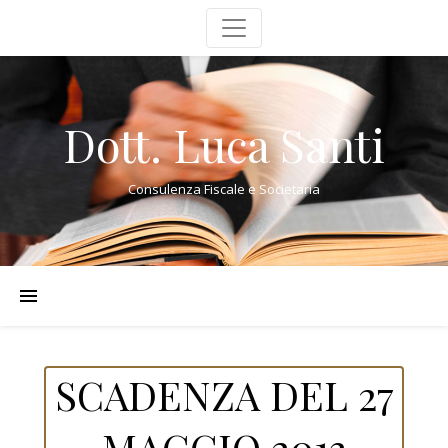
Dott. Luca Santi
Consulenza Fiscale e Societaria
SCADENZA DEL 27
MAGGIO 2013