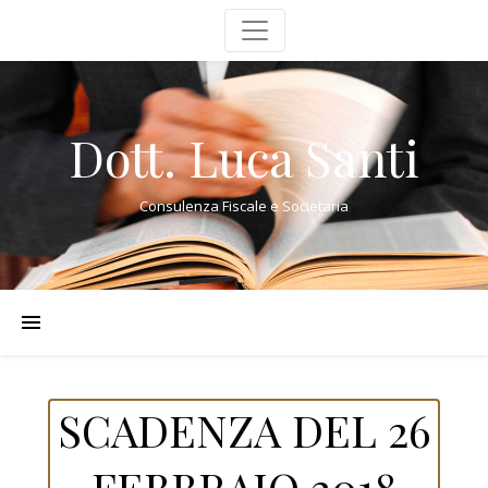
Dott. Luca Santi
Consulenza Fiscale e Societaria
SCADENZA DEL 26
FEBBRAIO 2018