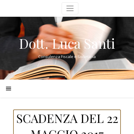
Dott. Luca Santi
Consulenza Fiscale e Societaria
SCADENZA DEL 22
MAGGIO 2017