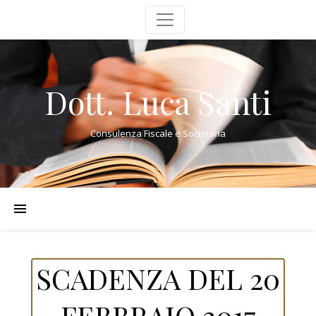
Dott. Luca Santi
Consulenza Fiscale e Societaria
SCADENZA DEL 20
FEBBRAIO 2017