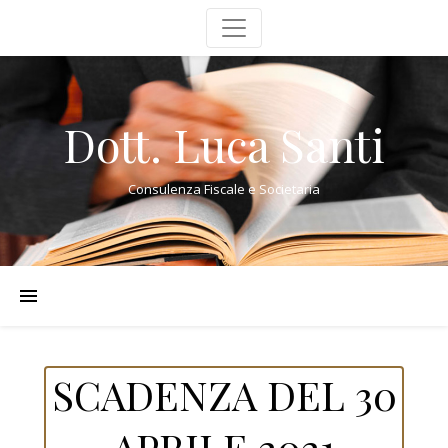
Dott. Luca Santi
Consulenza Fiscale e Societaria
SCADENZA DEL 30
APRILE 2021