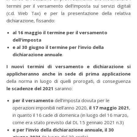
termini per il versamento dell’imposta sui servizi digitali
(c.d. Web Tax) e per la presentazione della relativa
dichiarazione, fissando:
al 16 maggio il termine per il versamento
dell'imposta
e al 30 giugno
il termine
per l'invio della
dichiarazione annuale
.
I nuovi termini di versamento e dichiarazione
si
applicheranno anche in sede di prima applicazione
della norma in luogo di quelli prorogati, di conseguenza
le
scadenze del 2021
saranno:
per il versamento
dell'imposta dovuta per le
operazioni imponibili nell'anno 2020,
il 17 maggio 2021
,
in quanto il 16 cade di domenica
(in luogo del 16 marzo,
come era stato previsto dal DL 15 gennaio 2021 n.3)
e per l'invio della dichiarazione annuale, il 30