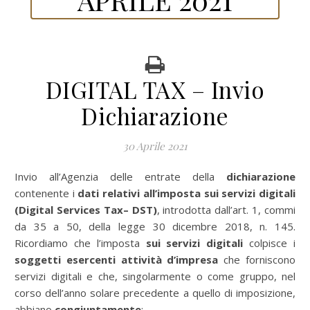
DIGITAL TAX – Invio
Dichiarazione
30 Aprile 2021
Invio all’Agenzia delle entrate della
dichiarazione
contenente i
dati relativi all’imposta sui servizi digitali
(Digital Services Tax– DST)
, introdotta dall’art. 1, commi
da 35 a 50, della legge 30 dicembre 2018, n. 145.
Ricordiamo che l’imposta
sui servizi digitali
colpisce i
soggetti esercenti attività d’impresa
che forniscono
servizi digitali e che, singolarmente o come gruppo, nel
corso dell’anno solare precedente a quello di imposizione,
abbiano
congiuntamente
: