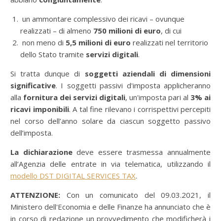
un ammontare complessivo dei ricavi – ovunque
realizzati – di almeno
750 milioni di euro
, di cui
non meno di
5,5 milioni di euro
realizzati nel territorio
dello Stato tramite
servizi digitali
.
Si tratta dunque di
soggetti aziendali di dimensioni
significative
. I soggetti passivi d'imposta applicheranno
alla
fornitura dei servizi digitali
, un'imposta pari al
3% ai
ricavi imponibili
. A tal fine rilevano i corrispettivi percepiti
nel corso dell’anno solare da ciascun soggetto passivo
dell’imposta.
La dichiarazione
deve essere trasmessa annualmente
all’Agenzia delle entrate in via telematica, utilizzando il
modello DST DIGITAL SERVICES TAX
.
ATTENZIONE:
Con un comunicato del 09.03.2021, il
Ministero dell'Economia e delle Finanze ha annunciato che è
in corso di redazione un provvedimento che modificherà i