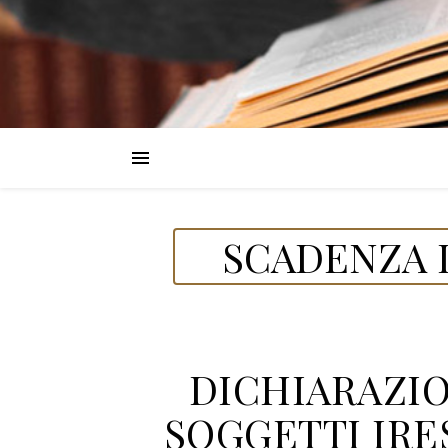
SCADENZA D
DICHIARAZIO
SOGGETTI IRES