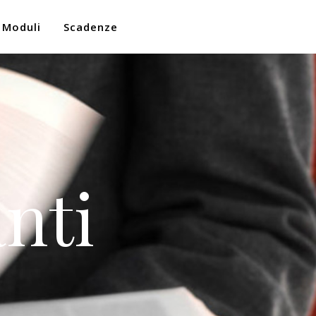
Moduli
Scadenze
nti