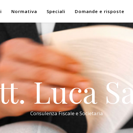
i
Normativa
Speciali
Domande e risposte
tt. Luca Sa
Consulenza Fiscale e Societaria