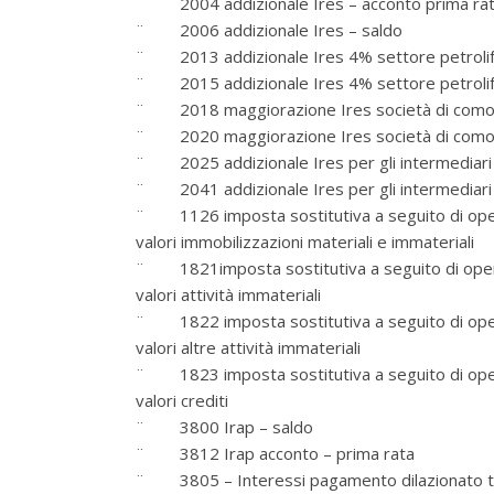
¨ 2004 addizionale Ires – acconto prima ra
¨ 2006 addizionale Ires – saldo
¨ 2013 addizionale Ires 4% settore petrolife
¨ 2015 addizionale Ires 4% settore petrolif
¨ 2018 maggiorazione Ires società di comod
¨ 2020 maggiorazione Ires società di como
¨ 2025 addizionale Ires per gli intermediari f
¨ 2041 addizionale Ires per gli intermediari f
¨ 1126 imposta sostitutiva a seguito di operaz
valori immobilizzazioni materiali e immateriali
¨ 1821imposta sostitutiva a seguito di operaz
valori attività immateriali
¨ 1822 imposta sostitutiva a seguito di operaz
valori altre attività immateriali
¨ 1823 imposta sostitutiva a seguito di operaz
valori crediti
¨ 3800 Irap – saldo
¨ 3812 Irap acconto – prima rata
¨ 3805 – Interessi pagamento dilazionato tri