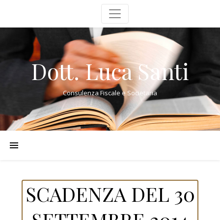
Dott. Luca Santi
Consulenza Fiscale e Societaria
SCADENZA DEL 30
SETTEMBRE 2014