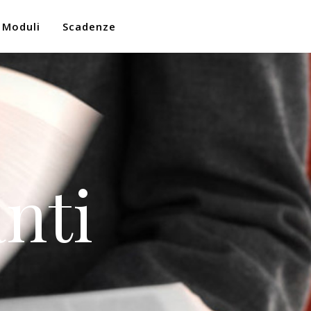
Moduli
Scadenze
nti