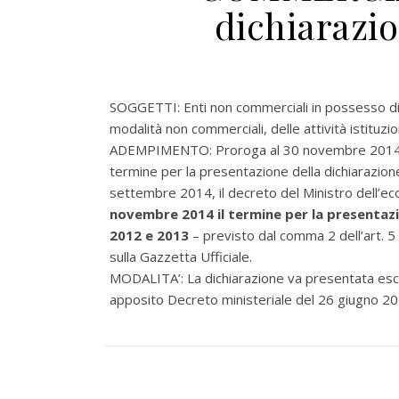
dichiarazio
SOGGETTI: Enti non commerciali in possesso di u
modalità non commerciali, delle attività istituzion
ADEMPIMENTO: Proroga al 30 novembre 2014 (c
termine per la presentazione della dichiarazion
settembre 2014, il decreto del Ministro dell’e
novembre 2014 il termine per la presentazio
2012 e 2013
– previsto dal comma 2 dell’art. 5
sulla Gazzetta Ufficiale.
MODALITA’: La dichiarazione va presentata esc
apposito Decreto ministeriale del 26 giugno 2014