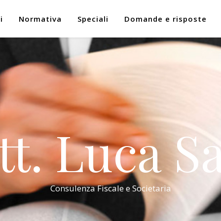
i
Normativa
Speciali
Domande e risposte
tt. Luca Sa
Consulenza Fiscale e Societaria