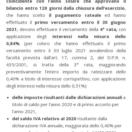
coincidente con l'anno solare
che approvano il
bilancio entro 120 giorni
dalla chiusura dell'esercizio
,
che hanno scelto
il pagamento rateale
ed hanno
effettuato il
primo versamento entro il 30 giugno
2021
, devono effettuare il versamento della
4° rata,
con
applicazione degli
interessi nella misura
dello
0,84%
(per coloro che hanno effettuato il primo
versamento entro il 30 luglio 2021 avvalendosi della
facoltà prevista dall'art. 17, comma 2, del D.P.R. n.
435/2001, si tratta della 3° rata, maggiorando
preventivamente l'intero importo da rateizzare dello
0,40% a titolo di interesse corrispettivo, con applicazione
degli interessi nella misura dello 0,51%):
delle imposte risultanti dalle dichiarazioni annuali
a
titolo di
saldo per l'anno 2020 e di primo acconto per
l'anno 2021,
del saldo IVA relativo al 2020
risultante dalla
dichiarazione IVA annuale, maggiorata dello 0,40% per