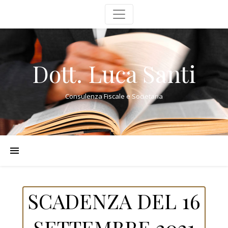
Dott. Luca Santi
Consulenza Fiscale e Societaria
SCADENZA DEL 16
SETTEMBRE 2021