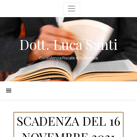
Dott. Luca Santi
Consulenza Fiscale e Societaria
SCADENZA DEL 16
NOVEMBRE 2021