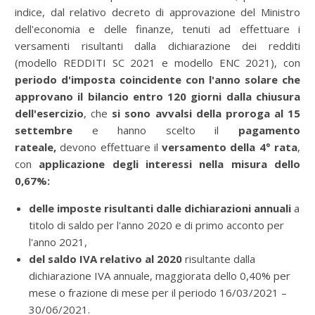
indice, dal relativo decreto di approvazione del Ministro
dell'economia e delle finanze, tenuti ad effettuare i
versamenti risultanti dalla dichiarazione dei redditi
(modello REDDITI SC 2021 e modello ENC 2021), con
periodo d'imposta coincidente con l'anno solare
che
approvano il bilancio entro 120 giorni
dalla chiusura
dell'esercizio
, che
si sono avvalsi della proroga al 15
settembre
e hanno scelto il
pagamento
rateale,
devono effettuare il
versamento della 4° rata
,
con
applicazione degli interessi nella misura dello
0,67%:
delle imposte risultanti dalle dichiarazioni annuali
a
titolo di
saldo per l'anno 2020 e di primo acconto per
l'anno 2021,
del saldo IVA relativo al 2020
risultante dalla
dichiarazione IVA annuale, maggiorata dello 0,40% per
mese o frazione di mese per il periodo 16/03/2021 –
30/06/2021.