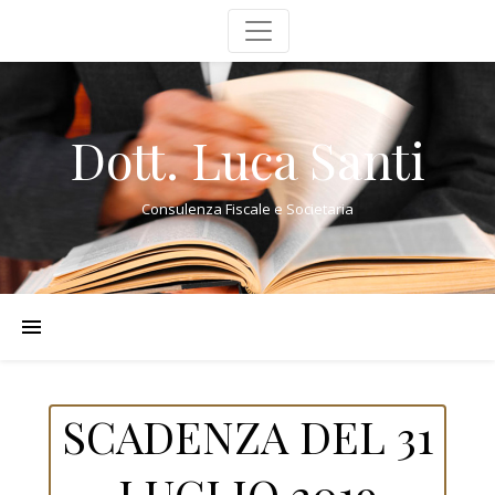
Dott. Luca Santi
Consulenza Fiscale e Societaria
SCADENZA DEL 31
LUGLIO 2019