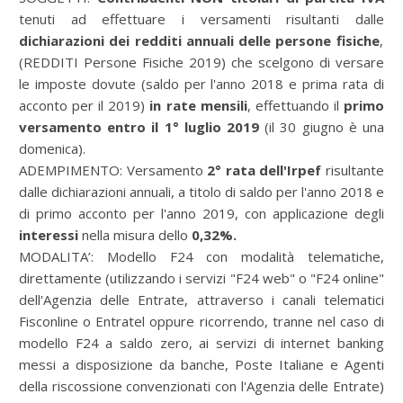
tenuti ad effettuare i versamenti risultanti dalle
dichiarazioni dei redditi annuali delle persone fisiche
,
(REDDITI Persone Fisiche 2019)
che scelgono di versare
le imposte dovute (saldo per l'anno 2018 e prima rata di
acconto per il 2019)
in rate mensili
, effettuando il
primo
versamento entro il 1° luglio 2019
(il 30 giugno è una
domenica).
ADEMPIMENTO:
Versamento
2° rata dell'Irpef
risultante
dalle dichiarazioni annuali, a titolo di saldo per l'anno 2018 e
di primo acconto per l'anno 2019,
con applicazione degli
interessi
nella misura dello
0,32%.
MODALITA’:
Modello F24 con modalità telematiche,
direttamente (utilizzando i servizi "F24 web" o "F24 online"
dell'Agenzia delle Entrate, attraverso i canali telematici
Fisconline o Entratel oppure ricorrendo, tranne nel caso di
modello F24 a saldo zero, ai servizi di internet banking
messi a disposizione da banche, Poste Italiane e Agenti
della riscossione convenzionati con l'Agenzia delle Entrate)