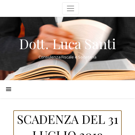
Dott. Luca Santi
Consulenza Fiscale e Societaria
SCADENZA DEL 31
LUGLIO 2019