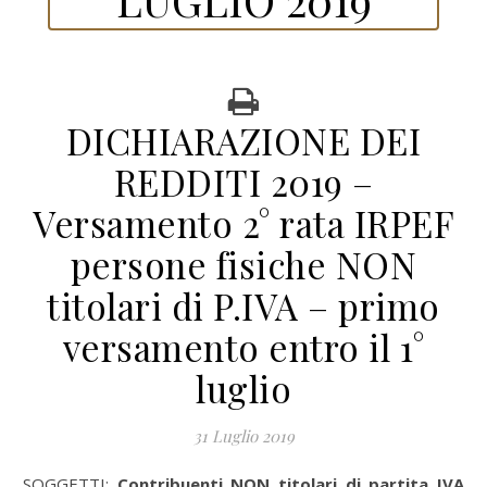
DICHIARAZIONE DEI
REDDITI 2019 –
Versamento 2° rata IRPEF
persone fisiche NON
titolari di P.IVA – primo
versamento entro il 1°
luglio
31 Luglio 2019
SOGGETTI:
Contribuenti NON titolari di partita IVA